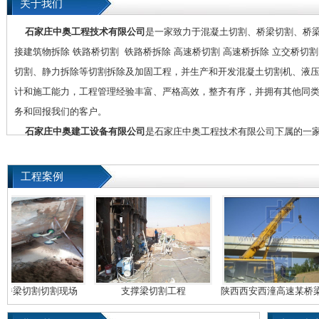
关于我们
石家庄中奥工程技术有限公司
是一家致力于混凝土切割、桥梁切割、桥
接建筑物拆除 铁路桥切割 铁路桥拆除 高速桥切割 高速桥拆除 立交桥
切割、静力拆除等切割拆除及加固工程，并生产和开发混凝土切割机、液
计和施工能力，工程管理经验丰富、严格高效，整齐有序，并拥有其他同类
务和回报我们的客户。
石家庄中奥建工设备有限公司
是石家庄中奥工程技术有限公司下属的一
工程案例
切割切割现场
支撑梁切割工程
陕西西安西潼高速某桥梁切割