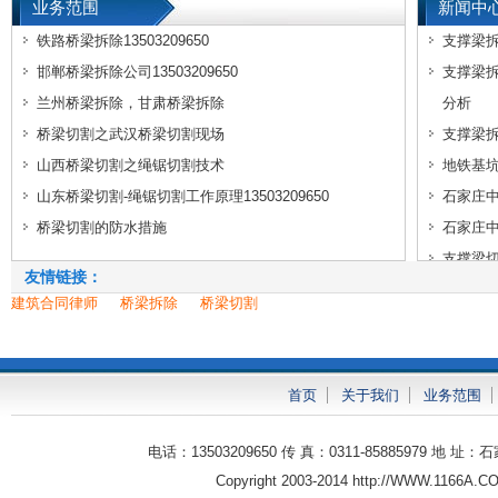
业务范围
新闻中
铁路桥梁拆除13503209650
支撑梁
邯郸桥梁拆除公司13503209650
支撑梁
兰州桥梁拆除，甘肃桥梁拆除
分析
桥梁切割之武汉桥梁切割现场
支撑梁
山西桥梁切割之绳锯切割技术
地铁基
山东桥梁切割-绳锯切割工作原理13503209650
石家庄
桥梁切割的防水措施
石家庄
支撑梁
友情链接：
建筑合同律师
桥梁拆除
桥梁切割
首页
关于我们
业务范围
电话：13503209650 传 真：0311-85885979 
Copyright 2003-2014 http://WWW.1166A.CO